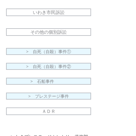
いわき市民訴訟
その他の個別訴訟
> 自死（自殺）事件①
> 自死（自殺）事件②
> 石船事件
> プレステージ事件
ＡＤＲ