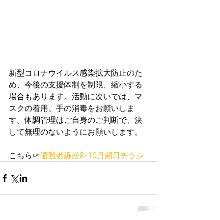
新型コロナウイルス感染拡大防止のた
め、今後の支援体制を制限、縮小する
場合もあります。活動に次いでは、マ
スクの着用、手の消毒をお願いしま
す。体調管理はご自身のご判断で、決
して無理のないようにお願いします。
こちら☞
避難者訴訟8･10月期日チラシ