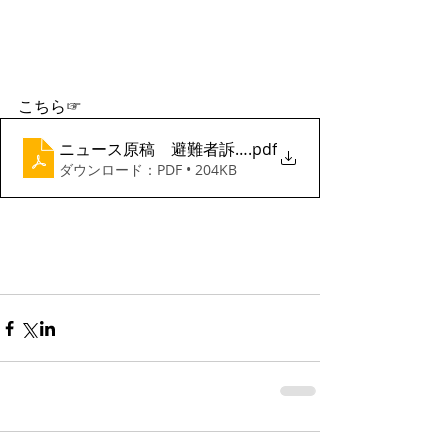
こちら☞
ニュース原稿 避難者訴訟 第４３回期日について
.pdf
ダウンロード：PDF • 204KB