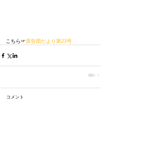
こちら☞
原告団だより第23号
コメント
コメントを追加…