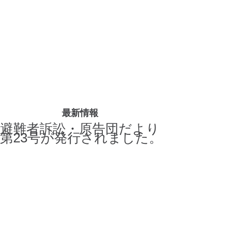
最新情報
避難者訴訟・原告団だより
第23号が発行されました。