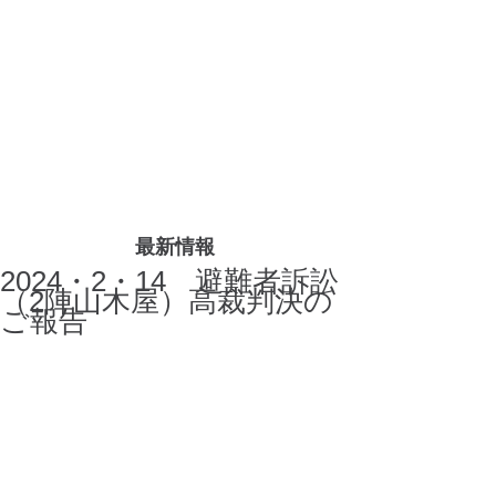
最新情報
2024・2・14 避難者訴訟
（2陣山木屋）高裁判決の
ご報告