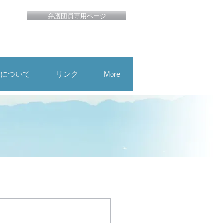
弁護団員専用ページ
用について
リンク
More