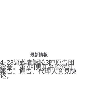
最新情報
4･23避難者訴訟3陣原告団
総会。第7回更新弁論法廷
報告。原告、代理人意見陳
述。