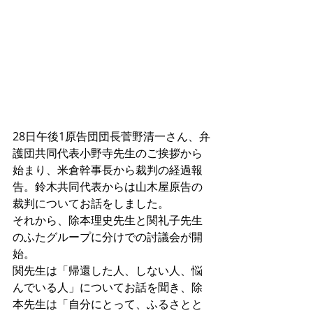
28日午後1原告団団長菅野清一さん、弁
護団共同代表小野寺先生のご挨拶から
始まり、米倉幹事長から裁判の経過報
告。鈴木共同代表からは山木屋原告の
裁判についてお話をしました。
それから、除本理史先生と関礼子先生
のふたグループに分けでの討議会が開
始。
関先生は「帰還した人、しない人、悩
んでいる人」についてお話を聞き、除
本先生は「自分にとって、ふるさとと