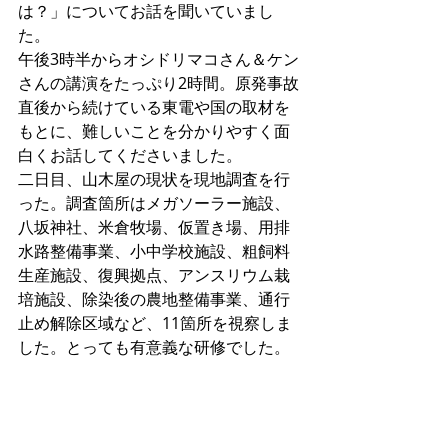
は？」についてお話を聞いていまし
た。
午後3時半からオシドリマコさん＆ケン
さんの講演をたっぷり2時間。原発事故
直後から続けている東電や国の取材を
もとに、難しいことを分かりやすく面
白くお話してくださいました。
二日目、山木屋の現状を現地調査を行
った。調査箇所はメガソーラー施設、
八坂神社、米倉牧場、仮置き場、用排
水路整備事業、小中学校施設、粗飼料
生産施設、復興拠点、アンスリウム栽
培施設、除染後の農地整備事業、通行
止め解除区域など、11箇所を視察しま
した。とっても有意義な研修でした。