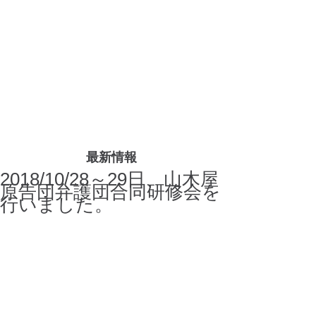
最新情報
2018/10/28～29日、山木屋
原告団弁護団合同研修会を
行いました。