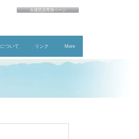
弁護団員専用ページ
用について
リンク
More