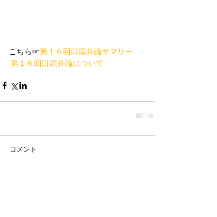
こちら☞
第１６回口頭弁論サマリー
第１６回口頭弁論について
コメント
コメントを追加…