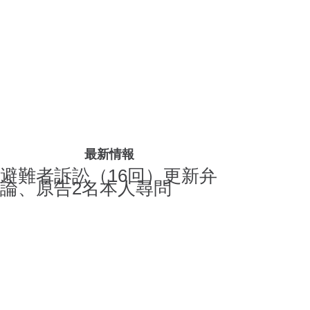
最新情報
避難者訴訟（16回）更新弁
論、原告2名本人尋問