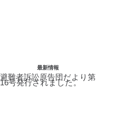
最新情報
避難者訴訟原告団だより第
16号発行されました。