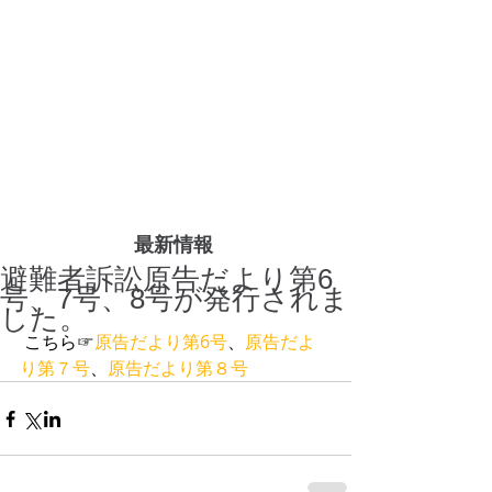
最新情報
避難者訴訟原告だより第6
号、7号、8号が発行されま
した。
 こちら☞
原告だより第6号
、
原告だよ
り第７号
、
原告だより第８号