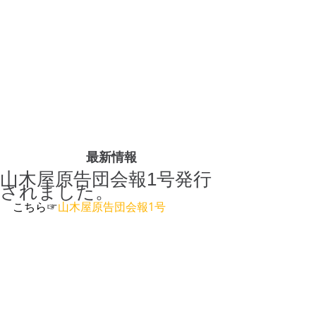
最新情報
山木屋原告団会報1号発行
されました。
こちら☞
山木屋原告団会報1号