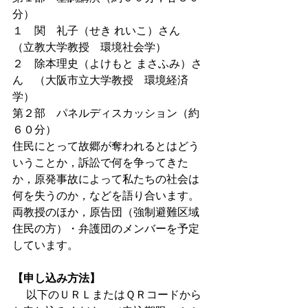
分）
１　関　礼子（せき れいこ）さん　
（立教大学教授　環境社会学）
２　除本理史（よけもと まさふみ）さ
ん　（大阪市立大学教授　環境経済
学）
第２部　パネルディスカッション（約
６０分）
住民にとって故郷が奪われるとはどう
いうことか，訴訟で何を争ってきた
か，原発事故によって私たちの社会は
何を失うのか，などを語り合います。
両教授のほか，原告団（強制避難区域
住民の方）・弁護団のメンバーを予定
しています。
【申し込み方法】
 　以下のＵＲＬまたはＱＲコードから