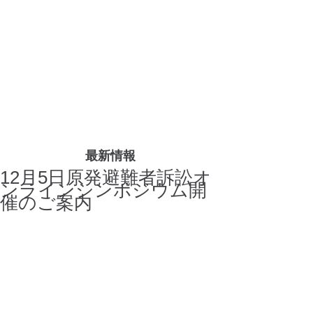
最新情報
12月5日原発避難者訴訟オ
ンラインシンポジウム開
催のご案内