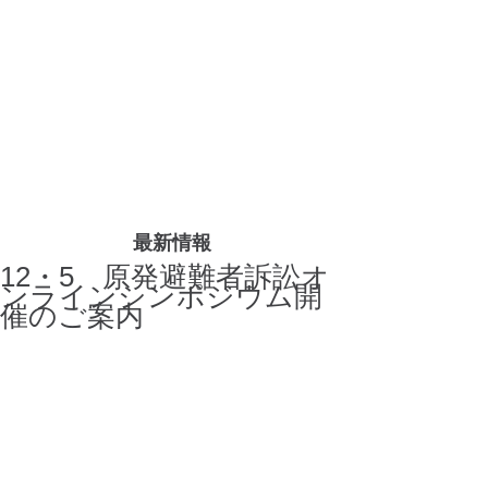
最新情報
12・5 原発避難者訴訟オ
ンラインシンポジウム開
催のご案内