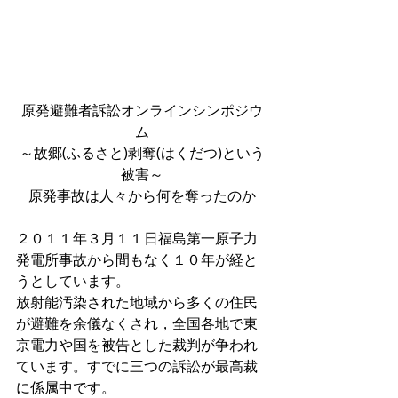
原発避難者訴訟オンラインシンポジウ
ム
～故郷(ふるさと)剥奪(はくだつ)という
被害～
原発事故は人々から何を奪ったのか
２０１１年３月１１日福島第一原子力
発電所事故から間もなく１０年が経と
うとしています。
放射能汚染された地域から多くの住民
が避難を余儀なくされ，全国各地で東
京電力や国を被告とした裁判が争われ
ています。すでに三つの訴訟が最高裁
に係属中です。